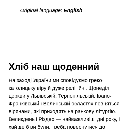
Original language:
English
Хліб наш щоденний
На заході України ми сповідуємо греко-
католицьку віру й дуже релігійні. Щонеділі
церкви у Львівській, Тернопільській, Івано-
Франківській і Волинській областях повняться
вірянами, які приходять на ранкову літургію.
Великдень і Різдво — найважливіші дні року, і
хай де б ви були, треба повернутися до