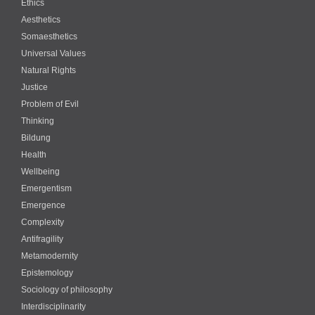
Ethics
Aesthetics
Somaesthetics
Universal Values
Natural Rights
Justice
Problem of Evil
Thinking
Bildung
Health
Wellbeing
Emergentism
Emergence
Complexity
Antifragility
Metamodernity
Epistemology
Sociology of philosophy
Interdisciplinarity