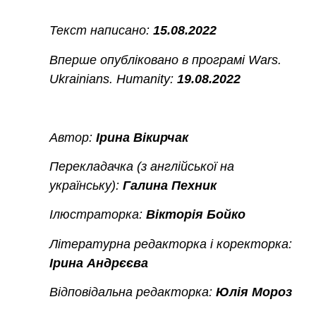
Текст написано:
15.08.2022
Вперше опубліковано в програмі Wars.
Ukrainians. Humanity:
19.08.2022
Автор:
Ірина Вікирчак
Перекладачка (з англійської на
українську):
Галина Пехник
Ілюстраторка:
Вікторія Бойко
Літературна редакторка і коректорка:
Ірина Андрєєва
Відповідальна редакторка:
Юлія Мороз