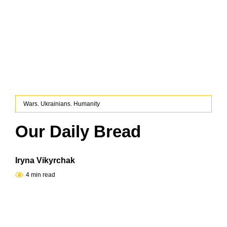
Wars. Ukrainians. Humanity
Our Daily Bread
Iryna Vikyrchak
4 min read