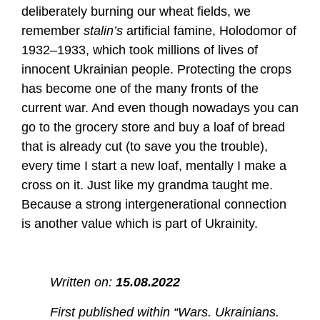
deliberately burning our wheat fields, we
remember
stalin’s
artificial famine, Holodomor of
1932–1933, which took millions of lives of
innocent Ukrainian people. Protecting the crops
has become one of the many fronts of the
current war. And even though nowadays you can
go to the grocery store and buy a loaf of bread
that is already cut (to save you the trouble),
every time I start a new loaf, mentally I make a
cross on it. Just like my grandma taught me.
Because a strong intergenerational connection
is another value which is part of Ukrainity.
Written on:
15.08.2022
First published within “Wars. Ukrainians.