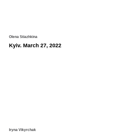
Olena Stiazhkina
Kyiv. March 27, 2022
Iryna Vikyrchak