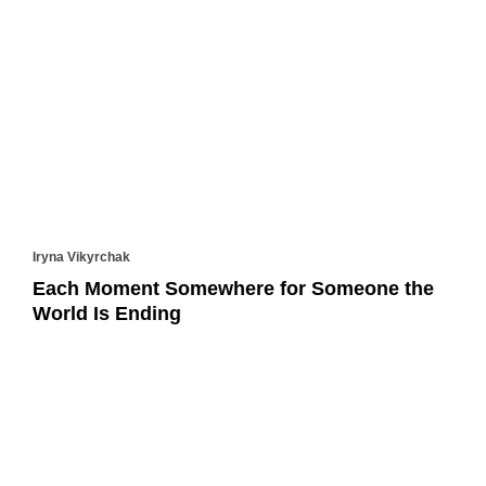
Iryna Vikyrchak
Each Moment Somewhere for Someone the
World Is Ending