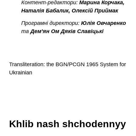
Контент-редактори:
Марина Корчака,
Наталія Бабалик, Олексій Приймак
Програмні директори:
Юлія Овчаренко
та
Дем’ян Ом Дяків Славіцькі
Transliteration: the BGN/PCGN 1965 System for
Ukrainian
Khlib nash shchodennyy