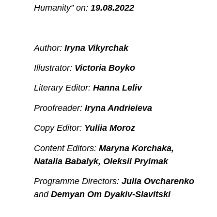
Humanity” on:
19.08.2022
Author:
Iryna Vikyrchak
Illustrator:
Victoria Boyko
Literary Editor:
Hanna Leliv
Proofreader:
Iryna Andrieieva
Copy Editor:
Yuliia Moroz
Content Editors:
Maryna Korchaka,
Natalia Babalyk, Oleksii Pryimak
Programme Directors:
Julia Ovcharenko
and
Demyan Om Dyakiv-Slavitski