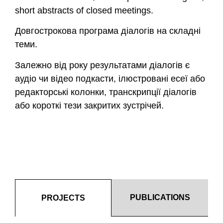
short abstracts of closed meetings.
Довгострокова програма діалогів на складні
теми.
Залежно від року результатами діалогів є
аудіо чи відео подкасти, ілюстровані есеї або
редакторські колонки, транскрипції діалогів
або короткі тези закритих зустрічей.
PUBLICATIONS
PROJECTS