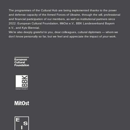
The programmes of the Cultural Hub are being implemented thanks to the power
and defense capacity of the Armed Forces of Ukraine, through the will, professional
and financial participation of our members, as well as institutional partners since
2022: European Cultural Foundation, MitOst e.V., BBK Landesverband Bayern
e.V., and Kyiv Biennial.
We’re also deeply grateful to you, dear colleagues, cultural diplomats — whom we
don’t know personally so far, but we feel and appreciate the impact of
your
work.