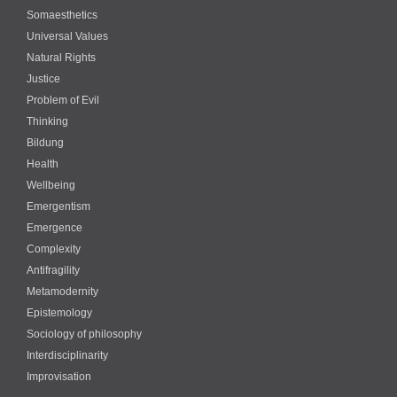
Somaesthetics
Universal Values
Natural Rights
Justice
Problem of Evil
Thinking
Bildung
Health
Wellbeing
Emergentism
Emergence
Complexity
Antifragility
Metamodernity
Epistemology
Sociology of philosophy
Interdisciplinarity
Improvisation