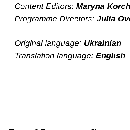
Content Editors:
Maryna Korcha
Programme Directors:
Julia O
Original language:
Ukrainian
Translation language:
English