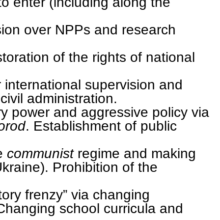
o enter (including along the
sion over NPPs and research
toration of the rights of national
 international supervision and
civil administration.
ry power and aggressive policy via
orod
. Establishment of public
e
communist
regime and making
kraine). Prohibition of the
ictory frenzy” via changing
 Changing school curricula and