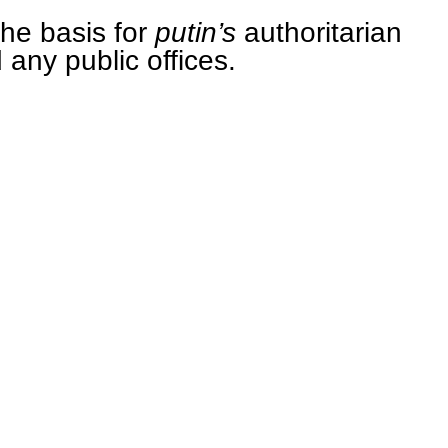
the basis for
putin’s
authoritarian
 any public offices.