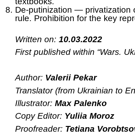
textbooks.
De-putinization — privatization
rule. Prohibition for the key re
Written on:
10.03.2022
First published within “Wars. U
Author:
Valerii Pekar
Translator (from Ukrainian to En
Illustrator:
Max Palenko
Copy Editor:
Yuliia Moroz
Proofreader:
Tetiana Vorobtso